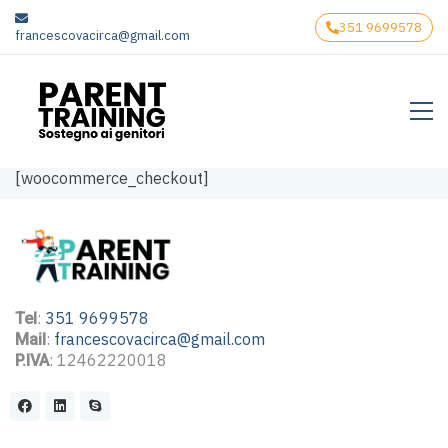
351 9699578
francescovacirca@gmail.com
[woocommerce_checkout]
:
351 9699578
Tel
:
francescovacirca@gmail.com
Mail
: 12462220018
P.IVA