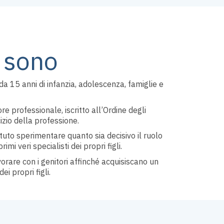
 sono
 15 anni di infanzia, adolescenza, famiglie e
 professionale, iscritto all’Ordine degli
izio della professione.
uto sperimentare quanto sia decisivo il ruolo
imi veri specialisti dei propri figli.
avorare con i genitori affinché acquisiscano un
ei propri figli.