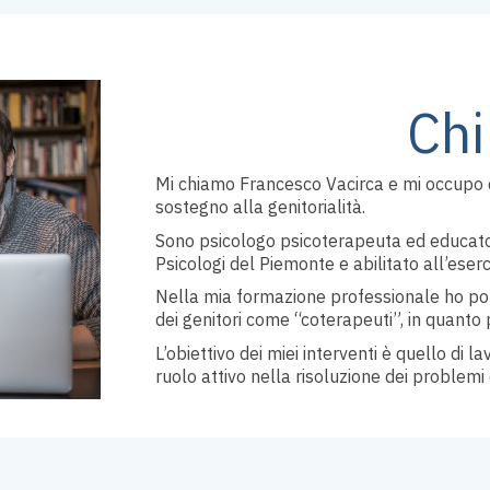
Chi
Mi chiamo Francesco Vacirca e mi occupo da
sostegno alla genitorialità.
Sono psicologo psicoterapeuta ed educatore
Psicologi del Piemonte e abilitato all’eserc
Nella mia formazione professionale ho pot
dei genitori come “coterapeuti”, in quanto pr
L’obiettivo dei miei interventi è quello di l
ruolo attivo nella risoluzione dei problemi d