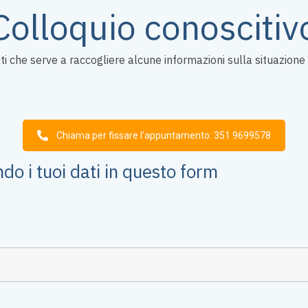
Colloquio conoscitiv
nuti che serve a raccogliere alcune informazioni sulla situazio
Chiama per fissare l'appuntamento: 351 9699578
o i tuoi dati in questo form