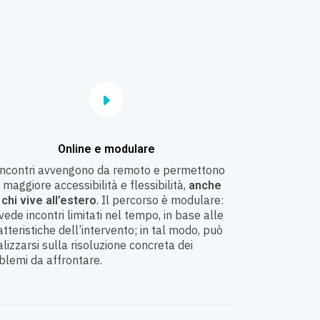
O
nline e modulare
 incontri avvengono da remoto e permettono
 maggiore accessibilità e flessibilità,
anche
. Il percorso è modulare:
 chi vive all’estero
vede incontri limitati nel tempo, in base alle
atteristiche dell’intervento; in tal modo, può
alizzarsi sulla risoluzione concreta dei
blemi da affrontare.