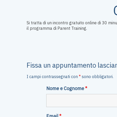
Si tratta di un incontro gratuito online di 30 mi
il programma di Parent Training.
Fissa un appuntamento lasciand
I campi contrassegnati con
*
sono obbligatori.
Nome e Cognome
*
Email
*