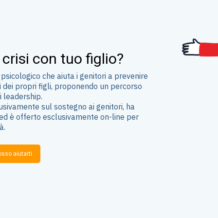
crisi con tuo figlio?
psicologico che aiuta i genitori a prevenire
 dei propri figli, proponendo un percorso
i leadership.
clusivamente sul sostegno ai genitori, ha
 ed è offerto esclusivamente on-line per
à.
sso aiutarti