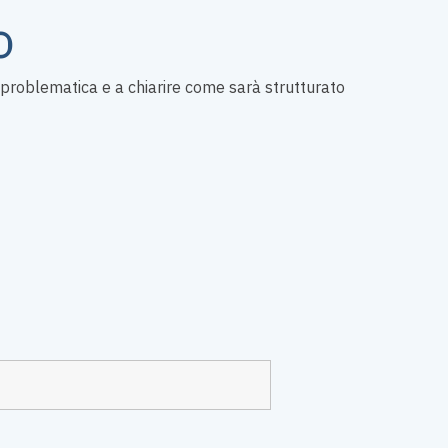
o
ne problematica e a chiarire come sarà strutturato