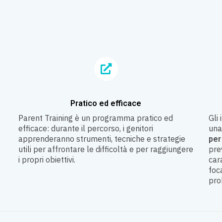
Pratico ed efficace
Parent Training è un programma pratico ed
Gli
efficace: durante il percorso, i genitori
una
apprenderanno strumenti, tecniche e strategie
per
utili per affrontare le difficoltà e per raggiungere
pre
i propri obiettivi.
car
foc
pro