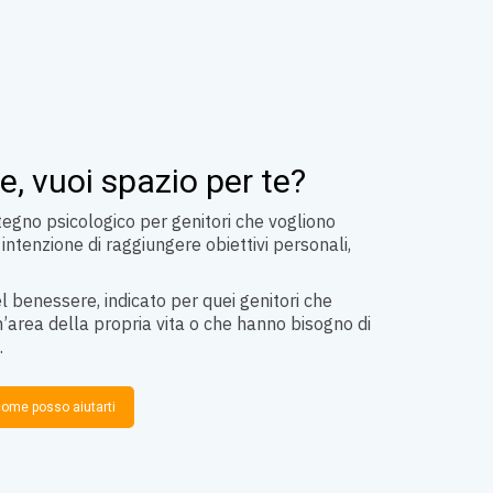
e, vuoi spazio per te?
stegno psicologico per genitori che vogliono
intenzione di raggiungere obiettivi personali,
l benessere, indicato per quei genitori che
’area della propria vita o che hanno bisogno di
.
come posso aiutarti