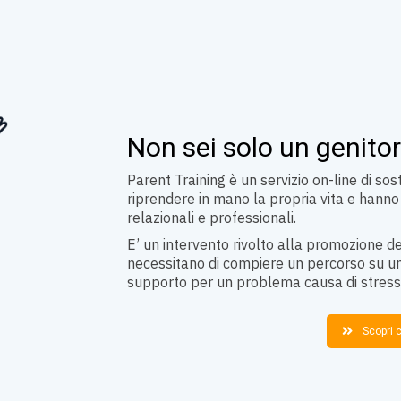
Non sei solo un genitor
Parent Training è un servizio on-line di so
riprendere in mano la propria vita e hanno 
relazionali e professionali.
E’ un intervento rivolto alla promozione de
necessitano di compiere un percorso su un
supporto per un problema causa di stress
Scopri 