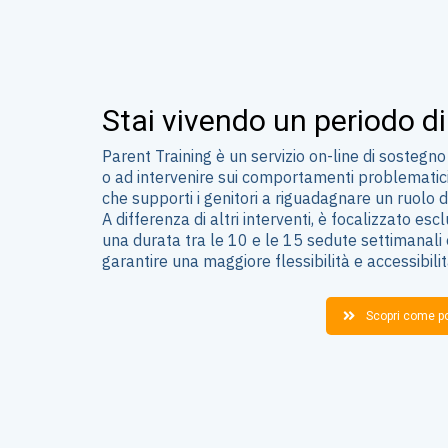
Stai vivendo un periodo di 
Parent Training è un servizio on-line di sostegno 
o ad intervenire sui comportamenti problematici
che supporti i genitori a riguadagnare un ruolo d
A differenza di altri interventi, è focalizzato es
una durata tra le 10 e le 15 sedute settimanali
garantire una maggiore flessibilità e accessibilit
Scopri come po