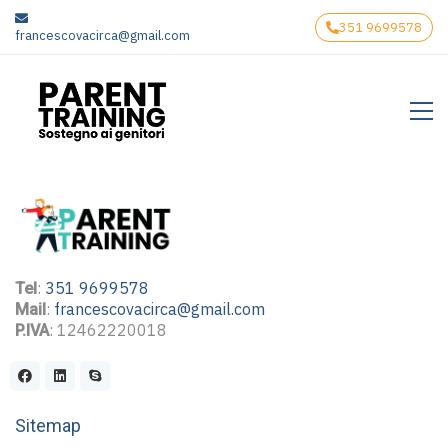
351 9699578
francescovacirca@gmail.com
:
351 9699578
Tel
:
francescovacirca@gmail.com
Mail
: 12462220018
P.IVA
Sitemap