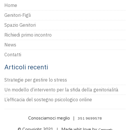
Home
Genitori-Figli
Spazio Genitori
Richiedi primo incontro
News
Contatti
Articoli recenti
Strategie per gestire lo stress
Un modello d’intervento per la sfida della genitorialità
L’efficacia del sostegno psicologico online
Conosciamoci meglio |
351 9699578
© Copyright 2021 | Made whit love by
Cemweb